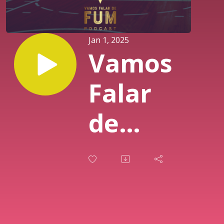
Jan 1, 2025
Vamos
Falar
de
NBA:
Revista
do Ano