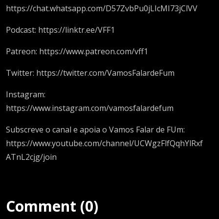
https://chat.whatsapp.com/D57ZvbPu0jLIcMI73jClVV
Podcast: https://linktr.ee/VFF1
Patreon: https://www.patreon.com/vff1
Twitter: https://twitter.com/VamosFalardeFum
Instagram:
https://www.instagram.com/vamosfalardefum
Subscreve o canal e apoia o Vamos Falar de FUm:
https://www.youtube.com/channel/UCWgzFlfQqhYlRxf
ATnL2cjg/join
Comment (0)