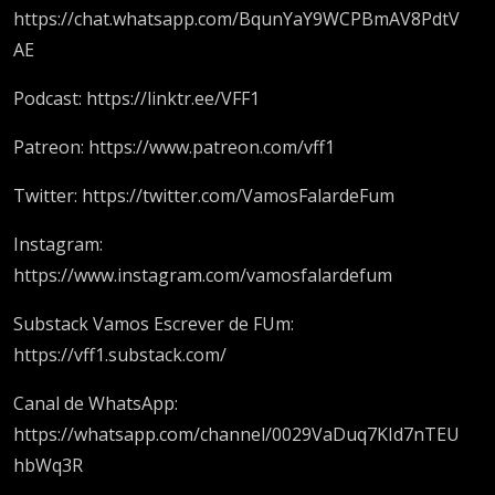
https://chat.whatsapp.com/BqunYaY9WCPBmAV8PdtV
AE
Podcast: https://linktr.ee/VFF1
Patreon: https://www.patreon.com/vff1
Twitter: https://twitter.com/VamosFalardeFum
Instagram:
https://www.instagram.com/vamosfalardefum
Substack Vamos Escrever de FUm:
https://vff1.substack.com/
Canal de WhatsApp:
https://whatsapp.com/channel/0029VaDuq7KId7nTEU
hbWq3R