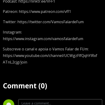
Podcast: https://linktr.ee/VFF1
Patreon: https://www.patreon.com/vff1
Twitter: https://twitter.com/VamosFalardeFum
Instagram:
https://www.instagram.com/vamosfalardefum
Subscreve o canal e apoia o Vamos Falar de FUm:
https://www.youtube.com/channel/UCWgzFlfQqhYlRxf
ATnL2cjg/join
Comment (0)