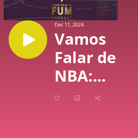
Dec 11, 2024
Vamos
Falar de
NBA:
NBA
Cup
Preview