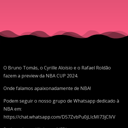
O Bruno Tomás, o Cyrille Aloísio e o Rafael Roldão
fazem a preview da NBA CUP 2024.
Onde falamos apaixonadamente de NBA!
Podem seguir o nosso grupo de Whatsapp dedicado à
NBA em:
https://chat.whatsapp.com/D57ZvbPu0jLIcMI73jClVV